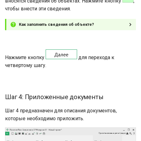
вносятся сведения об объектах. Нажмите кнопку
,
чтобы внести эти сведения.
Как заполнить сведения об объекте?
Нажмите кнопку
для перехода к
четвертому шагу.
Шаг 4: Приложенные документы
Шаг 4 предназначен для описания документов,
которые необходимо приложить.