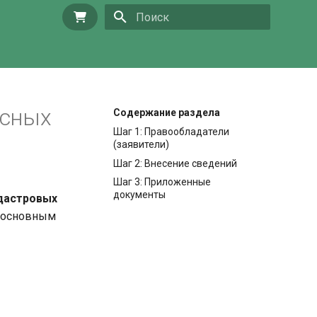
Купить
Инициализация поиска
ксных
Содержание раздела
Шаг 1: Правообладатели
(заявители)
Шаг 2: Внесение сведений
Шаг 3: Приложенные
документы
адастровых
с основным