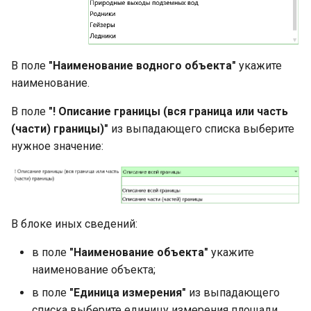
В поле
"Наименование водного объекта"
укажите
наименование.
В поле
"! Описание границы (вся граница или часть
(части) границы)"
из выпадающего списка выберите
нужное значение:
В блоке иных сведений:
в поле
"Наименование объекта"
укажите
наименование объекта;
в поле
"Единица измерения"
из выпадающего
списка выберите единицу измерения площади